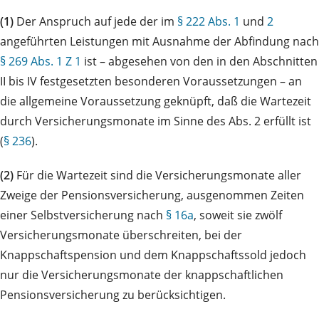
(1)
Der Anspruch auf jede der im
§ 222 Abs. 1
und
2
angeführten Leistungen mit Ausnahme der Abfindung nach
§ 269 Abs. 1 Z 1
ist – abgesehen von den in den Abschnitten
II bis IV festgesetzten besonderen Voraussetzungen – an
die allgemeine Voraussetzung geknüpft, daß die Wartezeit
durch Versicherungsmonate im Sinne des Abs. 2 erfüllt ist
(
§ 236
).
(2)
Für die Wartezeit sind die Versicherungsmonate aller
Zweige der Pensionsversicherung, ausgenommen Zeiten
einer Selbstversicherung nach
§ 16a
, soweit sie zwölf
Versicherungsmonate überschreiten, bei der
Knappschaftspension und dem Knappschaftssold jedoch
nur die Versicherungsmonate der knappschaftlichen
Pensionsversicherung zu berücksichtigen.