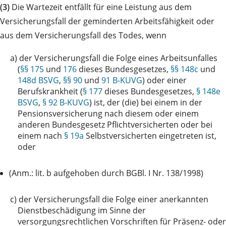
(3)
Die Wartezeit entfällt für eine Leistung aus dem
Versicherungsfall der geminderten Arbeitsfähigkeit oder
aus dem Versicherungsfall des Todes, wenn
a)
der Versicherungsfall die Folge eines Arbeitsunfalles
(
§§ 175
und
176
dieses Bundesgesetzes,
§§ 148c
und
148d BSVG
,
§§ 90
und
91 B-KUVG
) oder einer
Berufskrankheit (
§ 177
dieses Bundesgesetzes,
§ 148e
BSVG
,
§ 92 B-KUVG
) ist, der (die) bei einem in der
Pensionsversicherung nach diesem oder einem
anderen Bundesgesetz Pflichtversicherten oder bei
einem nach
§ 19a
Selbstversicherten eingetreten ist,
oder
(Anm.: lit. b aufgehoben durch BGBl. I Nr. 138/1998)
c)
der Versicherungsfall die Folge einer anerkannten
Dienstbeschädigung im Sinne der
versorgungsrechtlichen Vorschriften für Präsenz- oder