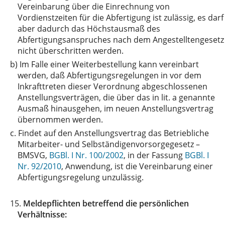
Vereinbarung über die Einrechnung von
Vordienstzeiten für die Abfertigung ist zulässig, es darf
aber dadurch das Höchstausmaß des
Abfertigungsanspruches nach dem Angestelltengesetz
nicht überschritten werden.
b)
Im Falle einer Weiterbestellung kann vereinbart
werden, daß Abfertigungsregelungen in vor dem
Inkrafttreten dieser Verordnung abgeschlossenen
Anstellungsverträgen, die über das in lit. a genannte
Ausmaß hinausgehen, im neuen Anstellungsvertrag
übernommen werden.
c.
Findet auf den Anstellungsvertrag das Betriebliche
Mitarbeiter- und Selbständigenvorsorgegesetz –
BMSVG,
BGBl. I Nr. 100/2002
, in der Fassung
BGBl. I
Nr. 92/2010
, Anwendung, ist die Vereinbarung einer
Abfertigungsregelung unzulässig.
15.
Meldepflichten betreffend die persönlichen
Verhältnisse: