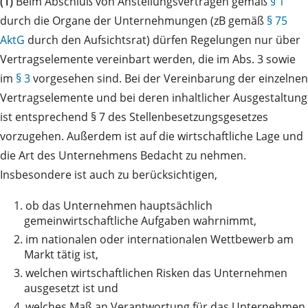
(1)
Beim Abschluß von Anstellungsverträgen gemäß
§ 1
durch die Organe der Unternehmungen (zB gemäß
§ 75
AktG
durch den Aufsichtsrat) dürfen Regelungen nur über
Vertragselemente vereinbart werden, die im Abs. 3 sowie
im
§ 3
vorgesehen sind. Bei der Vereinbarung der einzelnen
Vertragselemente und bei deren inhaltlicher Ausgestaltung
ist entsprechend § 7 des Stellenbesetzungsgesetzes
vorzugehen. Außerdem ist auf die wirtschaftliche Lage und
die Art des Unternehmens Bedacht zu nehmen.
Insbesondere ist auch zu berücksichtigen,
1.
ob das Unternehmen hauptsächlich
gemeinwirtschaftliche Aufgaben wahrnimmt,
2.
im nationalen oder internationalen Wettbewerb am
Markt tätig ist,
3.
welchen wirtschaftlichen Risken das Unternehmen
ausgesetzt ist und
4.
welches Maß an Verantwortung für das Unternehmen