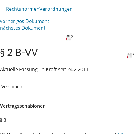
Rechtsnormen
Verordnungen
vorheriges Dokument
nächstes Dokument
§ 2 B-VV
Aktuelle Fassung
In Kraft seit 24.2.2011
Versionen
Vertragsschablonen
§ 2