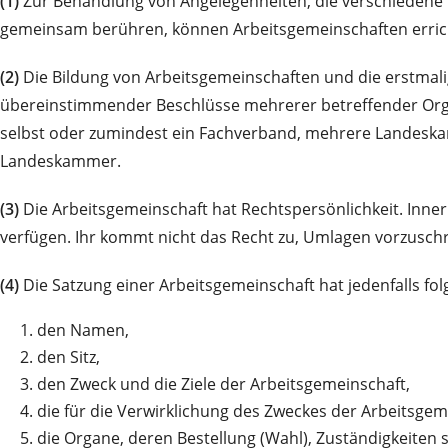
(1)
Zur Behandlung von Angelegenheiten, die verschiedene
gemeinsam berühren, können Arbeitsgemeinschaften erric
(2)
Die Bildung von Arbeitsgemeinschaften und die erstmali
übereinstimmender Beschlüsse mehrerer betreffender Org
selbst oder zumindest ein Fachverband, mehrere Landesk
Landeskammer.
(3)
Die Arbeitsgemeinschaft hat Rechtspersönlichkeit. Inne
verfügen. Ihr kommt nicht das Recht zu, Umlagen vorzusch
(4)
Die Satzung einer Arbeitsgemeinschaft hat jedenfalls fo
1.
den Namen,
2.
den Sitz,
3.
den Zweck und die Ziele der Arbeitsgemeinschaft,
4.
die für die Verwirklichung des Zweckes der Arbeitsge
5.
die Organe, deren Bestellung (Wahl), Zuständigkeiten 