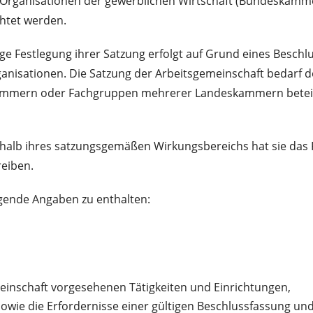
 Organisationen der gewerblichen Wirtschaft (Bundeskam
htet werden.
ge Festlegung ihrer Satzung erfolgt auf Grund eines Besch
anisationen. Die Satzung der Arbeitsgemeinschaft bedarf
ammern oder Fachgruppen mehrerer Landeskammern beteili
rhalb ihres satzungsgemäßen Wirkungsbereichs hat sie das
reiben.
lgende Angaben zu enthalten:
meinschaft vorgesehenen Tätigkeiten und Einrichtungen,
sowie die Erfordernisse einer gültigen Beschlussfassung un