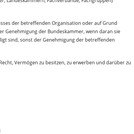
mer, Landeskammern, Fachverbände, Fachgruppen)
lusses der betreffenden Organisation oder auf Grund
 der Genehmigung der Bundeskammer, wenn daran sie
gt sind, sonst der Genehmigung der betreffenden
 Recht, Vermögen zu besitzen, zu erwerben und darüber zu
d