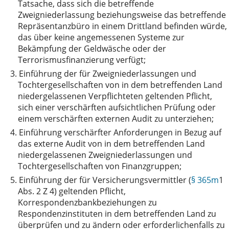
Tatsache, dass sich die betreffende
Zweigniederlassung beziehungsweise das betreffende
Repräsentanzbüro in einem Drittland befinden würde,
das über keine angemessenen Systeme zur
Bekämpfung der Geldwäsche oder der
Terrorismusfinanzierung verfügt;
3.
Einführung der für Zweigniederlassungen und
Tochtergesellschaften von in dem betreffenden Land
niedergelassenen Verpflichteten geltenden Pflicht,
sich einer verschärften aufsichtlichen Prüfung oder
einem verschärften externen Audit zu unterziehen;
4.
Einführung verschärfter Anforderungen in Bezug auf
das externe Audit von in dem betreffenden Land
niedergelassenen Zweigniederlassungen und
Tochtergesellschaften von Finanzgruppen;
5.
Einführung der für Versicherungsvermittler (
§ 365m
1
Abs. 2 Z 4) geltenden Pflicht,
Korrespondenzbankbeziehungen zu
Respondenzinstituten in dem betreffenden Land zu
überprüfen und zu ändern oder erforderlichenfalls zu