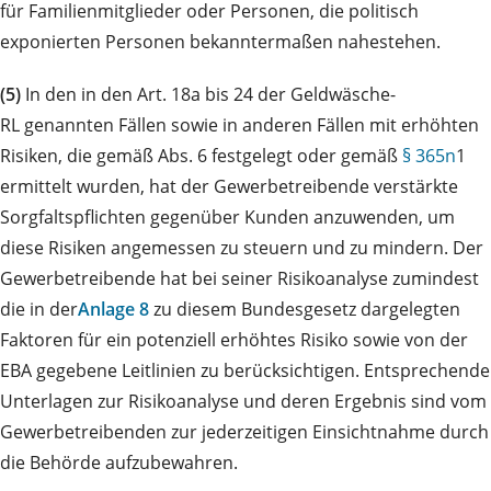
für Familienmitglieder oder Personen, die politisch
exponierten Personen bekanntermaßen nahestehen.
(5)
In den in den Art. 18a bis 24 der Geldwäsche-
RL genannten Fällen sowie in anderen Fällen mit erhöhten
Risiken, die gemäß Abs. 6 festgelegt oder gemäß
§ 365n
1
ermittelt wurden, hat der Gewerbetreibende verstärkte
Sorgfaltspflichten gegenüber Kunden anzuwenden, um
diese Risiken angemessen zu steuern und zu mindern. Der
Gewerbetreibende hat bei seiner Risikoanalyse zumindest
die in der
Anlage 8
zu diesem Bundesgesetz dargelegten
Faktoren für ein potenziell erhöhtes Risiko sowie von der
EBA gegebene Leitlinien zu berücksichtigen. Entsprechende
Unterlagen zur Risikoanalyse und deren Ergebnis sind vom
Gewerbetreibenden zur jederzeitigen Einsichtnahme durch
die Behörde aufzubewahren.