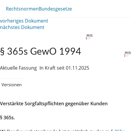
Rechtsnormen
Bundesgesetze
vorheriges Dokument
nächstes Dokument
§ 365s GewO 1994
Aktuelle Fassung
In Kraft seit 01.11.2025
Versionen
Verstärkte Sorgfaltspflichten gegenüber Kunden
§ 365s.