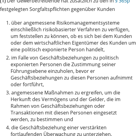
(1)
Der Gewerbetreibende hat zusätzlich zu den in
§ 365p
festgelegten Sorgfaltspflichten gegenüber Kunden
1.
über angemessene Risikomanagementsysteme
einschließlich risikobasierter Verfahren zu verfügen,
um feststellen zu können, ob es sich bei dem Kunden
oder dem wirtschaftlichen Eigentümer des Kunden um
eine politisch exponierte Person handelt,
2.
im Falle von Geschäftsbeziehungen zu politisch
exponierten Personen die Zustimmung seiner
Führungsebene einzuholen, bevor er
Geschäftsbeziehungen zu diesen Personen aufnimmt
oder fortführt,
3.
angemessene Maßnahmen zu ergreifen, um die
Herkunft des Vermögens und der Gelder, die im
Rahmen von Geschäftsbeziehungen oder
Transaktionen mit diesen Personen eingesetzt
werden, zu bestimmen und
4.
die Geschäftsbeziehung einer verstärkten
fortlaufenden Überwachung zu unterziehen.