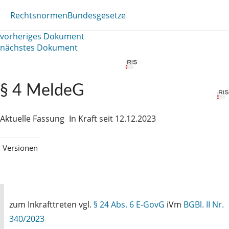
Rechtsnormen
Bundesgesetze
vorheriges Dokument
nächstes Dokument
§ 4 MeldeG
Aktuelle Fassung
In Kraft seit 12.12.2023
Versionen
zum Inkrafttreten vgl.
§ 24 Abs. 6 E-GovG
iVm
BGBl. II Nr.
340/2023