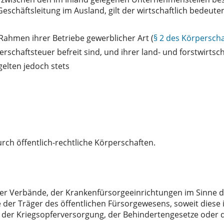
schäftsleitung im Ausland, gilt der wirtschaftlich bedeut
Rahmen ihrer Betriebe gewerblicher Art (
§ 2 des Körpersch
rschaftsteuer befreit sind, und ihrer land- und forstwirtscha
elten jedoch stets
h öffentlich-rechtliche Körperschaften.
ihrer Verbände, der Krankenfürsorgeeinrichtungen im Sinne 
ie der Träger des öffentlichen Fürsorgewesens, soweit dies
), der Kriegsopferversorgung, der Behindertengesetze oder d