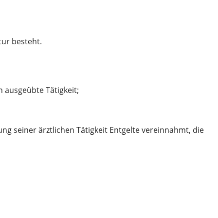
tur besteht.
ausgeübte Tätigkeit;
ng seiner ärztlichen Tätigkeit Entgelte vereinnahmt, die