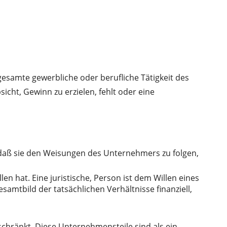
esamte gewerbliche oder berufliche Tätigkeit des
icht, Gewinn zu erzielen, fehlt oder eine
daß sie den Weisungen des Unternehmers zu folgen,
n hat. Eine juristische, Person ist dem Willen eines
mtbild der tatsächlichen Verhältnisse finanziell,
chränkt. Diese Unternehmensteile sind als ein