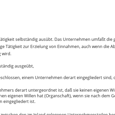
Tätigkeit selbständig ausübt. Das Unternehmen umfaßt die g
ge Tätigkeit zur Erzielung von Einnahmen, auch wenn die Abs
 wird.
bständig ausgeübt,
schlossen, einem Unternehmen derart eingegliedert sind, 
mers derart untergeordnet ist, daß sie keinen eigenen Wille
n eigenen Willen hat (Organschaft), wenn sie nach dem Gesa
 eingegliedert ist.
 zwischen den im Inland gelegenen Unternehmensteilen bes