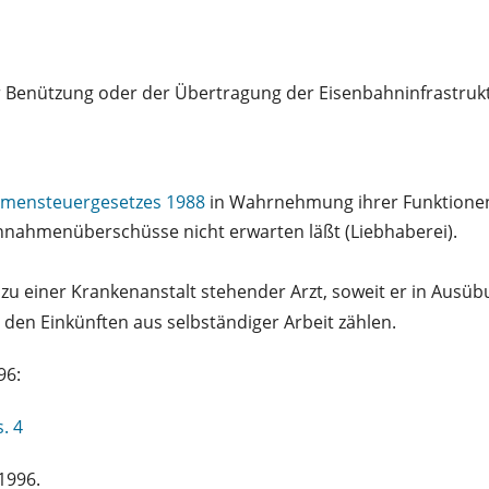
er Benützung oder der Übertragung der Eisenbahninfrastruk
ommensteuergesetzes 1988
in Wahrnehmung ihrer Funktionen 
innahmenüberschüsse nicht erwarten läßt (Liebhaberei).
zu einer Krankenanstalt stehender Arzt, soweit er in Ausübu
 den Einkünften aus selbständiger Arbeit zählen.
96:
. 4
1996.