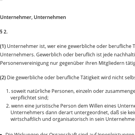
Unternehmer, Unternehmen
§ 2.
(1)
Unternehmer ist, wer eine gewerbliche oder berufliche 
Unternehmers. Gewerblich oder beruflich ist jede nachhalti
Personenvereinigung nur gegenüber ihren Mitgliedern tätig
(2)
Die gewerbliche oder berufliche Tätigkeit wird nicht sel
1.
soweit natürliche Personen, einzeln oder zusammenge
verpflichtet sind;
2.
wenn eine juristische Person dem Willen eines Unterneh
Unternehmers dann derart untergeordnet, daß sie keine
wirtschaftlich und organisatorisch in sein Unternehmen
Die Wirkungen der Organschaft sind auf Innenleistungen