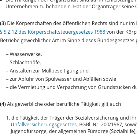
Unternehmen zu behandeln. Hat der Organträger seine Ge
(3)
Die Körperschaften des öffentlichen Rechts sind nur im 
§ 5 Z 12 des Körperschaftsteuergesetzes 1988
von der Körpe
Betriebe gewerblicher Art im Sinne dieses Bundesgesetzes g
–
Wasserwerke,
–
Schlachthöfe,
–
Anstalten zur Müllbeseitigung und
–
zur Abfuhr von Spülwasser und Abfällen sowie
–
die Vermietung und Verpachtung von Grundstücken durc
(4)
Als gewerbliche oder berufliche Tätigkeit gilt auch
1.
die Tätigkeit der Träger der Sozialversicherung und 
Unfallversicherungsgesetzes
, BGBl. Nr. 200/1967, sow
Jugendfürsorge, der allgemeinen Fürsorge (Sozialhilfe