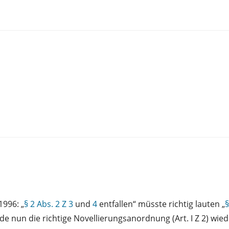
1996: „
§ 2 Abs. 2 Z 3
und
4
entfallen“ müsste richtig lauten „
§
e nun die richtige Novellierungsanordnung (Art. I Z 2) wied