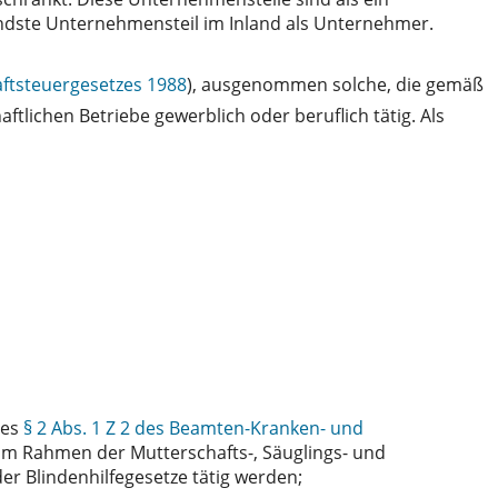
endste Unternehmensteil im Inland als Unternehmer.
aftsteuergesetzes 1988
), ausgenommen solche, die gemäß
ftlichen Betriebe gewerblich oder beruflich tätig. Als
des
§ 2 Abs. 1 Z 2 des Beamten-Kranken- und
e im Rahmen der Mutterschafts-, Säuglings- und
er Blindenhilfegesetze tätig werden;