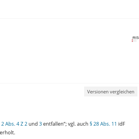
Versionen vergleichen
 2 Abs. 4 Z 2
und
3
entfallen“; vgl. auch
§ 28 Abs. 11
idF
erholt.