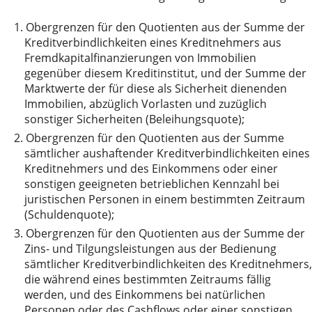
1.
Obergrenzen für den Quotienten aus der Summe der
Kreditverbindlichkeiten eines Kreditnehmers aus
Fremdkapitalfinanzierungen von Immobilien
gegenüber diesem Kreditinstitut, und der Summe der
Marktwerte der für diese als Sicherheit dienenden
Immobilien, abzüglich Vorlasten und zuzüglich
sonstiger Sicherheiten (Beleihungsquote);
2.
Obergrenzen für den Quotienten aus der Summe
sämtlicher aushaftender Kreditverbindlichkeiten eines
Kreditnehmers und des Einkommens oder einer
sonstigen geeigneten betrieblichen Kennzahl bei
juristischen Personen in einem bestimmten Zeitraum
(Schuldenquote);
3.
Obergrenzen für den Quotienten aus der Summe der
Zins- und Tilgungsleistungen aus der Bedienung
sämtlicher Kreditverbindlichkeiten des Kreditnehmers,
die während eines bestimmten Zeitraums fällig
werden, und des Einkommens bei natürlichen
Personen oder des Cashflows oder einer sonstigen