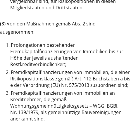
vergleichbar sind, für Risikopositionen in diesen
Mitgliedstaaten und Drittstaaten.
(3)
Von den Maßnahmen gemäß Abs. 2 sind
ausgenommen:
1.
Prolongationen bestehender
Fremdkapitalfinanzierungen von Immobilien bis zur
Höhe der jeweils aushaftenden
Restkreditverbindlichkeit;
2.
Fremdkapitalfinanzierungen von Immobilien, die einer
Risikopositionsklasse gemäß Art. 112 Buchstaben a bis
e der Verordnung (EU) Nr. 575/2013 zuzuordnen sind;
3.
Fremdkapitalfinanzierungen von Immobilien an
Kreditnehmer, die gemäß
Wohnungsgemeinnützigkeitsgesetz – WGG, BGBl.
Nr. 139/1979, als gemeinnützige Bauvereinigungen
anerkannt sind.