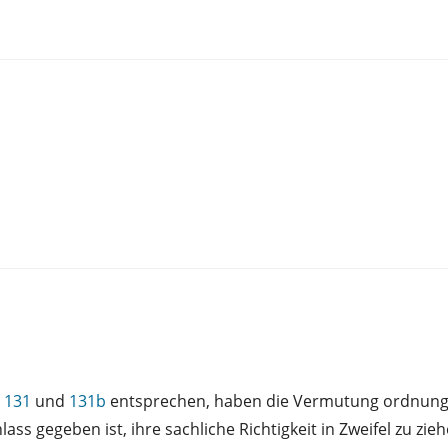
 131
und
131b
entsprechen, haben die Vermutung ordnungs
s gegeben ist, ihre sachliche Richtigkeit in Zweifel zu zieh