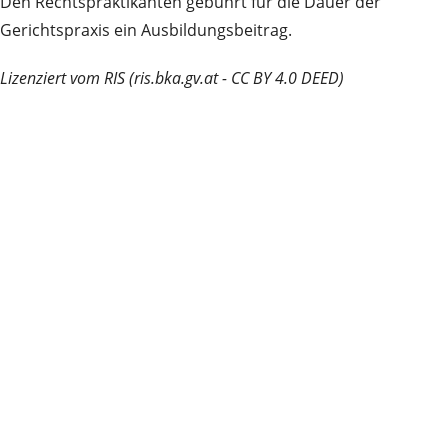
Den Rechtspraktikanten gebührt für die Dauer der
Gerichtspraxis ein Ausbildungsbeitrag.
Lizenziert vom RIS (ris.bka.gv.at - CC BY 4.0 DEED)