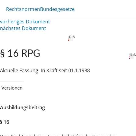
Rechtsnormen
Bundesgesetze
vorheriges Dokument
nächstes Dokument
§ 16 RPG
Aktuelle Fassung
In Kraft seit 01.1.1988
Versionen
Ausbildungsbeitrag
§ 16