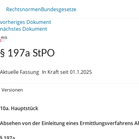
Rechtsnormen
Bundesgesetze
vorheriges Dokument
nächstes Dokument
§ 197a StPO
Aktuelle Fassung
In Kraft seit 01.1.2025
Versionen
10a. Hauptstück
Absehen von der Einleitung eines Ermittlungsverfahrens A
§ 197a.