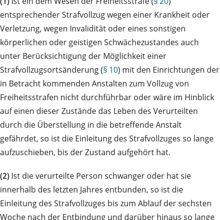
(1)
Ist ein dem Wesen der Freiheitsstrafe (
§ 20
)
entsprechender Strafvollzug wegen einer Krankheit oder
Verletzung, wegen Invalidität oder eines sonstigen
körperlichen oder geistigen Schwächezustandes auch
unter Berücksichtigung der Möglichkeit einer
Strafvollzugsortsänderung (
§ 10
) mit den Einrichtungen der
in Betracht kommenden Anstalten zum Vollzug von
Freiheitsstrafen nicht durchführbar oder wäre im Hinblick
auf einen dieser Zustände das Leben des Verurteilten
durch die Überstellung in die betreffende Anstalt
gefährdet, so ist die Einleitung des Strafvollzuges so lange
aufzuschieben, bis der Zustand aufgehört hat.
(2)
Ist die verurteilte Person schwanger oder hat sie
innerhalb des letzten Jahres entbunden, so ist die
Einleitung des Strafvollzuges bis zum Ablauf der sechsten
Woche nach der Entbindung und darüber hinaus so lange