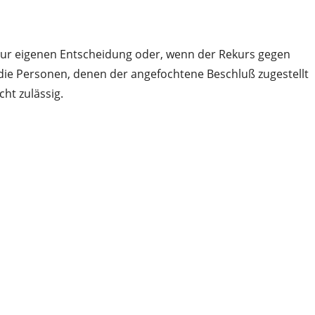
z zur eigenen Entscheidung oder, wenn der Rekurs gegen
nd die Personen, denen der angefochtene Beschluß zugestellt
ht zulässig.