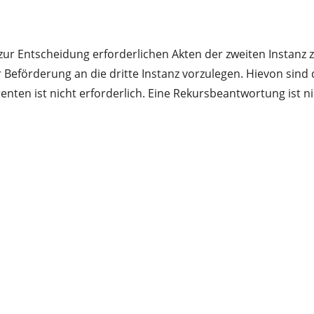
r zur Entscheidung erforderlichen Akten der zweiten Instan
zur Beförderung an die dritte Instanz vorzulegen. Hievon si
nten ist nicht erforderlich. Eine Rekursbeantwortung ist nic