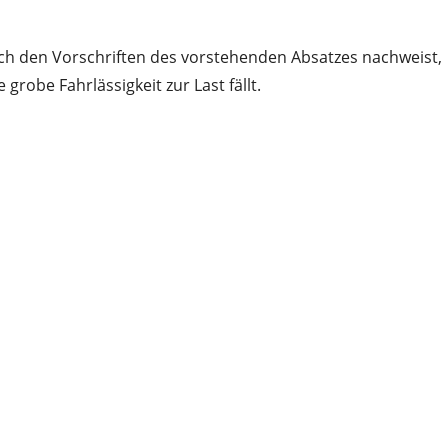
ch den Vorschriften des vorstehenden Absatzes nachweist,
obe Fahrlässigkeit zur Last fällt.