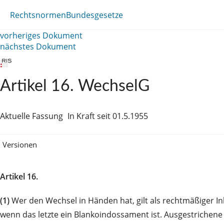
Rechtsnormen
Bundesgesetze
vorheriges Dokument
nächstes Dokument
Artikel 16. WechselG
Aktuelle Fassung
In Kraft seit 01.5.1955
Versionen
Artikel 16.
(1)
Wer den Wechsel in Händen hat, gilt als rechtmäßiger I
wenn das letzte ein Blankoindossament ist. Ausgestrichene