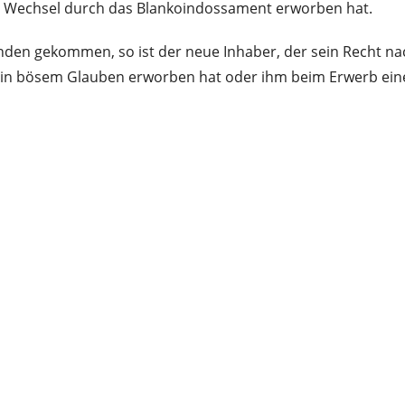
 Wechsel durch das Blankoindossament erworben hat.
nden gekommen, so ist der neue Inhaber, der sein Recht na
in bösem Glauben erworben hat oder ihm beim Erwerb eine gr