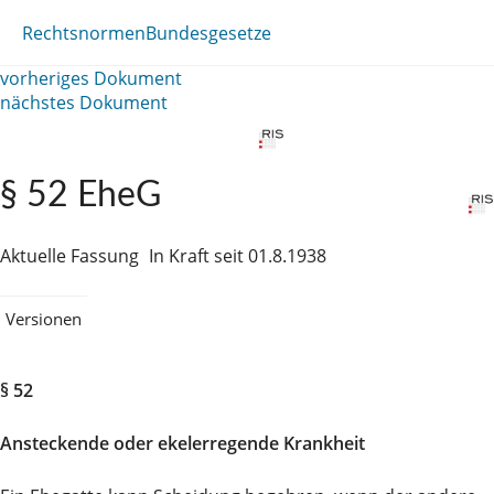
Rechtsnormen
Bundesgesetze
vorheriges Dokument
nächstes Dokument
§ 52 EheG
Aktuelle Fassung
In Kraft seit 01.8.1938
Versionen
§ 52
Ansteckende oder ekelerregende Krankheit