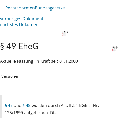
Rechtsnormen
Bundesgesetze
vorheriges Dokument
nächstes Dokument
§ 49 EheG
Aktuelle Fassung
In Kraft seit 01.1.2000
Versionen
§ 47
und
§ 48
wurden durch Art. II Z 1 BGBl. I Nr.
125/1999 aufgehoben. Die