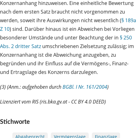
Konzernanhang hinzuweisen. Eine einheitliche Bewertung
nach dem ersten Satz braucht nicht vorgenommen zu
werden, soweit ihre Auswirkungen nicht wesentlich (
§ 189a
Z 10
) sind. Darüber hinaus ist ein Abweichen bei Vorliegen
besonderer Umstände und unter Beachtung der in
§ 250
Abs. 2 dritter Satz
umschriebenen Zielsetzung zulässig; im
Konzernanhang ist die Abweichung anzugeben, zu
begründen und ihr Einfluss auf die Vermögens-, Finanz-
und Ertragslage des Konzerns darzulegen.
(3) (Anm.: aufgehoben durch
BGBl. I Nr. 161/2004
)
Lizenziert vom RIS (ris.bka.gv.at - CC BY 4.0 DEED)
Stichworte
Abgabenrecht
Vermögenslage
Finanzlage