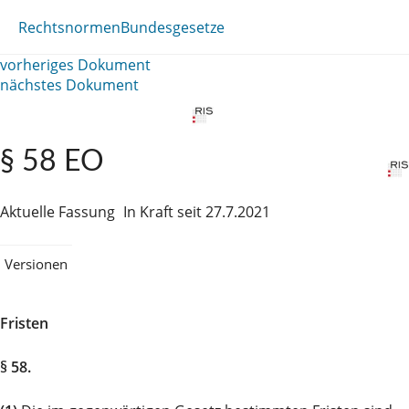
Rechtsnormen
Bundesgesetze
vorheriges Dokument
nächstes Dokument
§ 58 EO
Aktuelle Fassung
In Kraft seit 27.7.2021
Versionen
Fristen
§ 58.