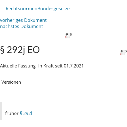
Rechtsnormen
Bundesgesetze
vorheriges Dokument
nächstes Dokument
§ 292j EO
Aktuelle Fassung
In Kraft seit 01.7.2021
Versionen
früher
§ 292l