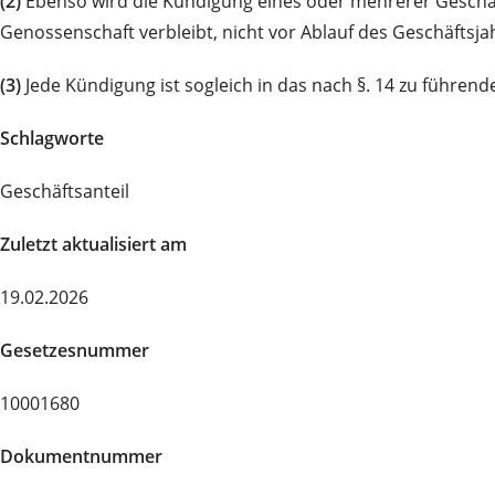
(2)
Ebenso wird die Kündigung eines oder mehrerer Geschäft
Genossenschaft verbleibt, nicht vor Ablauf des Geschäfts
(3)
Jede Kündigung ist sogleich in das nach §. 14 zu führende
Schlagworte
Geschäftsanteil
Zuletzt aktualisiert am
19.02.2026
Gesetzesnummer
10001680
Dokumentnummer