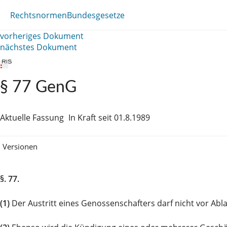
Rechtsnormen
Bundesgesetze
vorheriges Dokument
nächstes Dokument
§ 77 GenG
Aktuelle Fassung
In Kraft seit 01.8.1989
Versionen
§. 77.
(1)
Der Austritt eines Genossenschafters darf nicht vor A