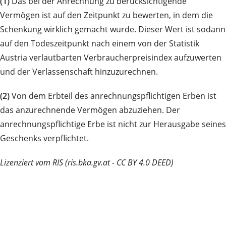
(1)
Das bei der Anrechnung zu berücksichtigende
Vermögen ist auf den Zeitpunkt zu bewerten, in dem die
Schenkung wirklich gemacht wurde. Dieser Wert ist sodann
auf den Todeszeitpunkt nach einem von der Statistik
Austria verlautbarten Verbraucherpreisindex aufzuwerten
und der Verlassenschaft hinzuzurechnen.
(2)
Von dem Erbteil des anrechnungspflichtigen Erben ist
das anzurechnende Vermögen abzuziehen. Der
anrechnungspflichtige Erbe ist nicht zur Herausgabe seines
Geschenks verpflichtet.
Lizenziert vom RIS (ris.bka.gv.at - CC BY 4.0 DEED)