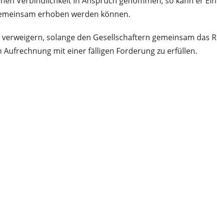
enen Verbindlichkeit in Anspruch genommen, so kann er Ein
n gemeinsam erhoben werden können.
 verweigern, solange den Gesellschaftern gemeinsam das Re
 Aufrechnung mit einer fälligen Forderung zu erfüllen.