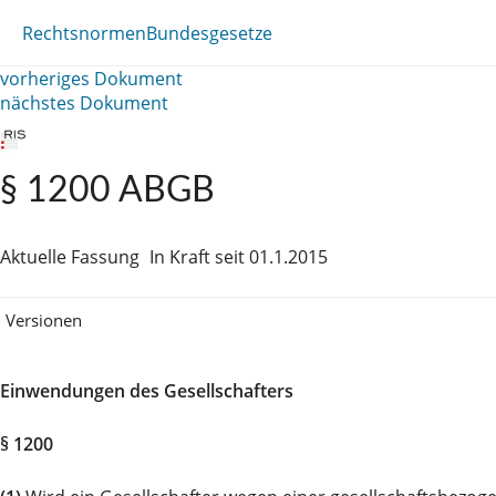
Rechtsnormen
Bundesgesetze
vorheriges Dokument
nächstes Dokument
§ 1200 ABGB
Aktuelle Fassung
In Kraft seit 01.1.2015
Versionen
Einwendungen des Gesellschafters
§ 1200