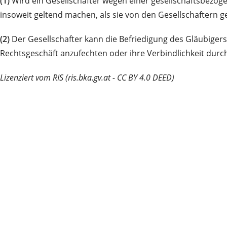
(1)
Wird ein Gesellschafter wegen einer gesellschaftsbezog
insoweit geltend machen, als sie von den Gesellschafter
(2)
Der Gesellschafter kann die Befriedigung des Gläubigers
Rechtsgeschäft anzufechten oder ihre Verbindlichkeit durch
Lizenziert vom RIS (ris.bka.gv.at - CC BY 4.0 DEED)