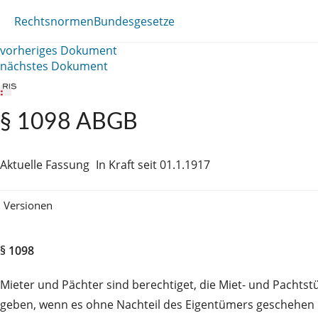
Rechtsnormen
Bundesgesetze
vorheriges Dokument
nächstes Dokument
§ 1098 ABGB
Aktuelle Fassung
In Kraft seit 01.1.1917
Versionen
§ 1098
Mieter und Pächter sind berechtiget, die Miet- und Pacht
geben, wenn es ohne Nachteil des Eigentümers geschehen k