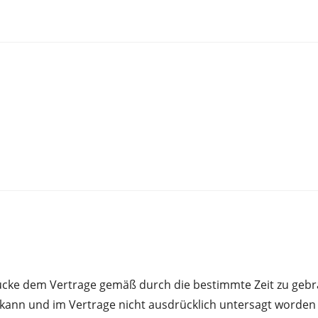
stücke dem Vertrage gemäß durch die bestimmte Zeit zu geb
ann und im Vertrage nicht ausdrücklich untersagt worden i