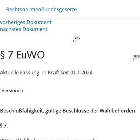
Rechtsnormen
Bundesgesetze
vorheriges Dokument
nächstes Dokument
§ 7 EuWO
Aktuelle Fassung
In Kraft seit 01.1.2024
Versionen
Beschlußfähigkeit, gültige Beschlüsse der Wahlbehörden
§ 7.