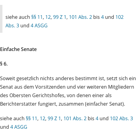
siehe auch
§§ 11
,
12
,
99 Z 1
,
101 Abs. 2
bis
4
und
102
Abs. 3
und
4 ASGG
Einfache Senate
§ 6.
Soweit gesetzlich nichts anderes bestimmt ist, setzt sich ein
Senat aus dem Vorsitzenden und vier weiteren Mitgliedern
des Obersten Gerichtshofes, von denen einer als
Berichterstatter fungiert, zusammen (einfacher Senat).
siehe auch
§§ 11
,
12
,
99 Z 1
,
101 Abs. 2
bis
4
und
102 Abs. 3
und
4 ASGG