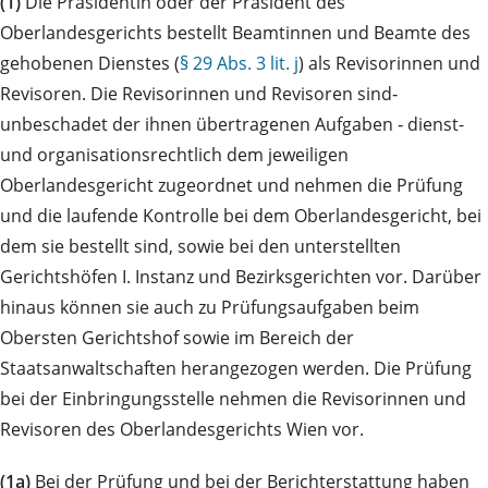
(1)
Die Präsidentin oder der Präsident des
Oberlandesgerichts bestellt Beamtinnen und Beamte des
gehobenen Dienstes (
§ 29 Abs. 3 lit. j
) als Revisorinnen und
Revisoren. Die Revisorinnen und Revisoren sind‑
unbeschadet der ihnen übertragenen Aufgaben ‑ dienst-
und organisationsrechtlich dem jeweiligen
Oberlandesgericht zugeordnet und nehmen die Prüfung
und die laufende Kontrolle bei dem Oberlandesgericht, bei
dem sie bestellt sind, sowie bei den unterstellten
Gerichtshöfen I. Instanz und Bezirksgerichten vor. Darüber
hinaus können sie auch zu Prüfungsaufgaben beim
Obersten Gerichtshof sowie im Bereich der
Staatsanwaltschaften herangezogen werden. Die Prüfung
bei der Einbringungsstelle nehmen die Revisorinnen und
Revisoren des Oberlandesgerichts Wien vor.
(1a)
Bei der Prüfung und bei der Berichterstattung haben