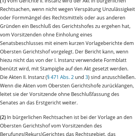
(1)
Vom Gerichte II. Instanz wird der Akt in bürgerlichen
Rechtsachen, wenn nicht wegen Verspätung Unzulässigkeit
oder Formmängel des Rechtsmittels oder aus anderen
Gründen ein Beschluß des Gerichtshofes zu ergehen hat,
vom Vorsitzenden ohne Einholung eines
Senatsbeschlusses mit einem kurzen Vorlageberichte dem
Obersten Gerichtshof vorgelegt. Der Bericht kann, wenn
hiezu nicht das von der I. Instanz verwendete Formblatt
benützt wird, mit Stampiglie auf den Akt gesetzt werden.
Die Akten II. Instanz (
§ 471 Abs. 2
und
3
) sind anzuschließen.
Wenn die Akten vom Obersten Gerichtshofe zurücklangen,
leitet sie der Vorsitzende ohne Beschlußfassung des
Senates an das Erstgericht weiter.
(2)
In bürgerlichen Rechtsachen ist bei der Vorlage an den
Obersten Gerichtshof vom Vorsitzenden des
Berufungs(Rekurs)Gerichtes das Rechtsgebiet, das