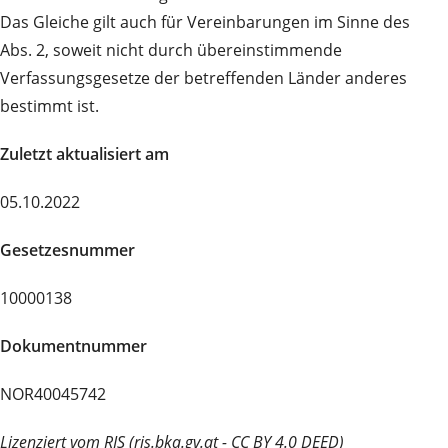
Das Gleiche gilt auch für Vereinbarungen im Sinne des
Abs. 2, soweit nicht durch übereinstimmende
Verfassungsgesetze der betreffenden Länder anderes
bestimmt ist.
Zuletzt aktualisiert am
05.10.2022
Gesetzesnummer
10000138
Dokumentnummer
NOR40045742
Lizenziert vom RIS (ris.bka.gv.at - CC BY 4.0 DEED)