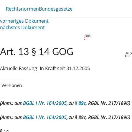
Rechtsnormen
Bundesgesetze
vorheriges Dokument
nächstes Dokument
Art. 13 § 14 GOG
Aktuelle Fassung
In Kraft seit 31.12.2005
Versionen
(Anm.: aus
BGBl. I Nr. 164/2005
, zu
§ 89c
, RGBl. Nr. 217/1896)
(Anm.: aus
BGBl. I Nr. 164/2005
, zu § 89c, RGBl. Nr. 217/1896)
§ 14